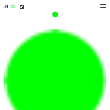
EN
DE